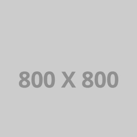
PORTFOLIO TITLE 35
BRANDING AND BROCHURE