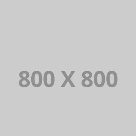
PORTFOLIO TITLE 34
WEB AND PHOTOGRAPHY