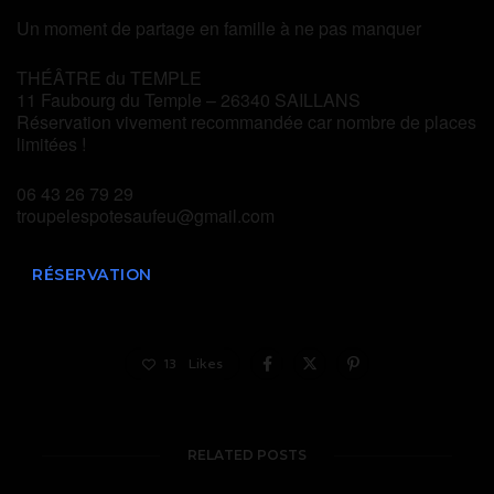
Un moment de partage en famille à ne pas manquer
THÉÂTRE du TEMPLE
11 Faubourg du Temple – 26340 SAILLANS
Réservation vivement recommandée car nombre de places
limitées !
06 43 26 79 29
troupelespotesaufeu@gmail.com
RÉSERVATION
13
Likes
RELATED POSTS