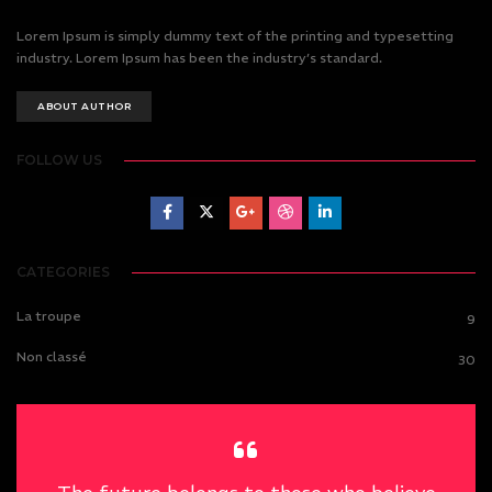
Lorem Ipsum is simply dummy text of the printing and typesetting
industry. Lorem Ipsum has been the industry’s standard.
ABOUT AUTHOR
FOLLOW US
CATEGORIES
La troupe
9
Non classé
30