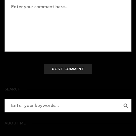
SEARCH
ABOUT ME