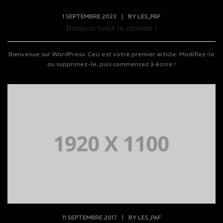
1 SEPTEMBRE 2023
|
BY
LES_PAF
Bonjour tout le monde !
Bienvenue sur WordPress. Ceci est votre premier article. Modifiez-le
ou supprimez-le, puis commencez à écrire !
11 SEPTEMBRE 2017
|
BY
LES_PAF