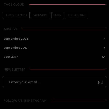
TAGS CLOUD
ADVERTISEMENT
ARTISTRY
BLOG
CONCEPTUAL
ARCHIVE
septembre 2023
1
septembre 2017
3
août 2017
20
NEWSLETTER
FOLLOW US @ INSTAGRAM