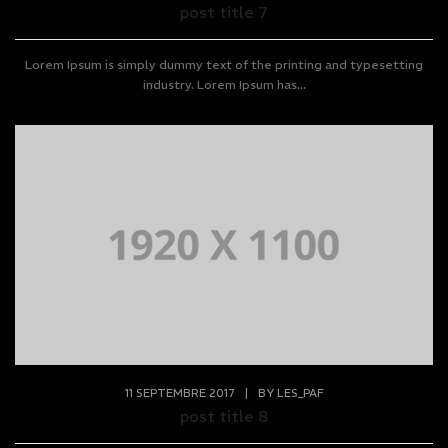
post title 7
Lorem Ipsum is simply dummy text of the printing and typesetting
industry. Lorem Ipsum has...
11 SEPTEMBRE 2017
|
BY
LES_PAF
post title 8