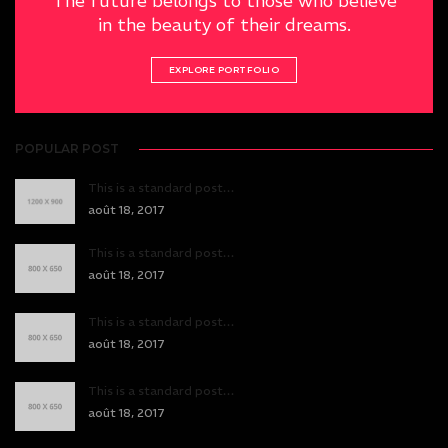
The future belongs to those who believe
in the beauty of their dreams.
EXPLORE PORTFOLIO
POPULAR POST
This is a standard post…
août 18, 2017
This is a standard post…
août 18, 2017
This is a standard post…
août 18, 2017
This is a standard post…
août 18, 2017