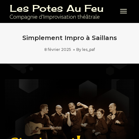
Toggl
Simplement Impro à Saillans
8 février 2025
By
les_paf