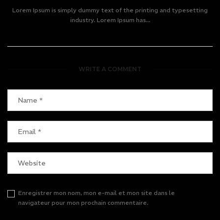
Lorem Ipsum is simply dummy text of the printing and typesetting
industry. Lorem Ipsum has...
WRITE A COMMENT
Enregistrer mon nom, mon e-mail et mon site dans le
navigateur pour mon prochain commentaire.