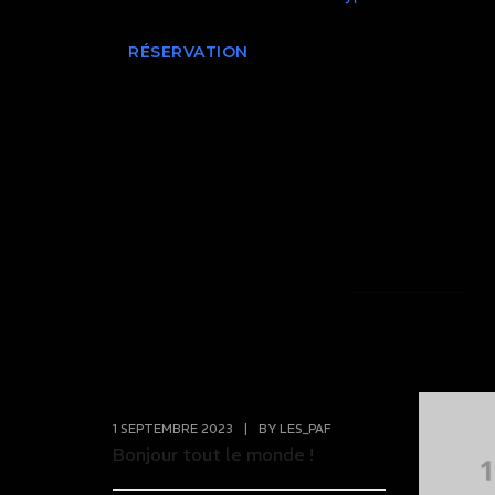
RÉSERVATION
1 SEPTEMBRE 2023
|
BY
LES_PAF
Bonjour tout le monde !