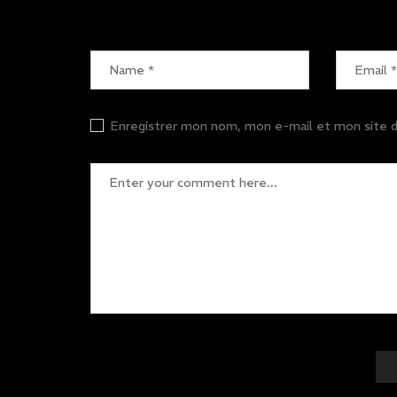
Enregistrer mon nom, mon e-mail et mon site d