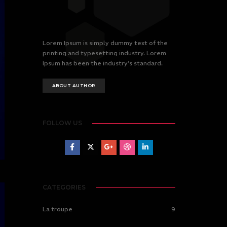
Lorem Ipsum is simply dummy text of the
printing and typesetting industry. Lorem
Ipsum has been the industry’s standard.
ABOUT AUTHOR
FOLLOW US
CATEGORIES
La troupe
9