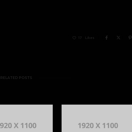
17
Likes
RELATED POSTS