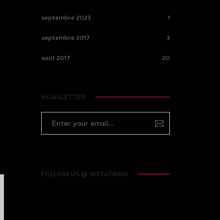
septembre 2023
1
septembre 2017
3
août 2017
20
NEWSLETTER
FOLLOW US @ INSTAGRAM