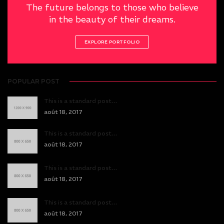
The future belongs to those who believe
in the beauty of their dreams.
EXPLORE PORTFOLIO
POPULAR POST
This is a standard post…
août 18, 2017
This is a standard post…
août 18, 2017
This is a standard post…
août 18, 2017
This is a standard post…
août 18, 2017