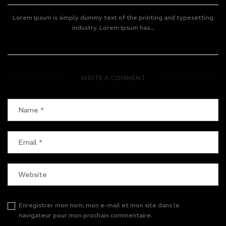
Lorem Ipsum is simply dummy text of the printing and typesetting
industry. Lorem Ipsum has...
WRITE A COMMENT
Enregistrer mon nom, mon e-mail et mon site dans le
navigateur pour mon prochain commentaire.