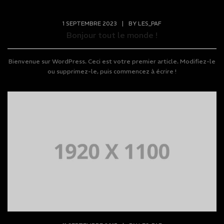
1 SEPTEMBRE 2023
|
BY
LES_PAF
Bonjour tout le monde !
Bienvenue sur WordPress. Ceci est votre premier article. Modifiez-le
ou supprimez-le, puis commencez à écrire !