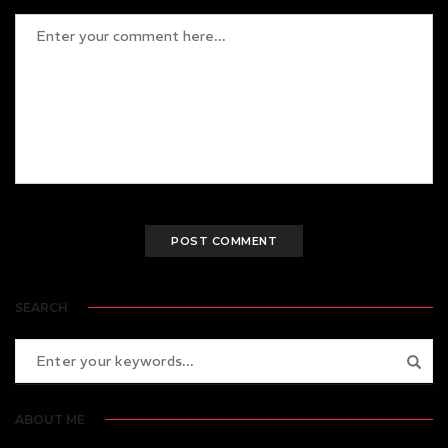
SEARCH
ABOUT ME