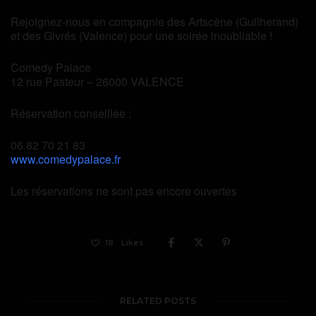
Rejoignez-nous en compagnie des Artscène (Guilherand)
et des Givrés (Valence) pour une soirée inoubliable !
Comedy Palace
12 rue Pasteur – 26000 VALENCE
Réservation conseillée :
06 82 70 21 83
www.comedypalace.fr
Les réservations ne sont pas encore ouvertes
18
Likes
RELATED POSTS