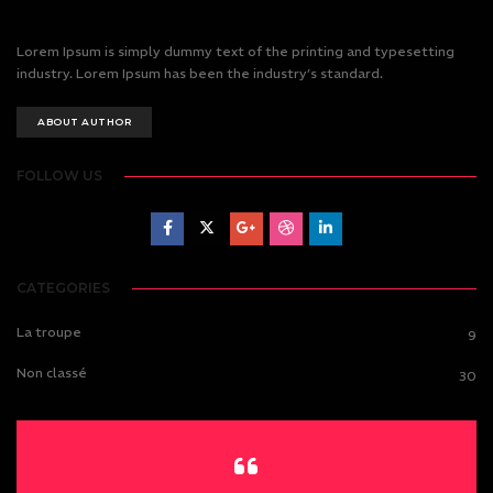
Lorem Ipsum is simply dummy text of the printing and typesetting
industry. Lorem Ipsum has been the industry’s standard.
ABOUT AUTHOR
FOLLOW US
CATEGORIES
La troupe
9
Non classé
30