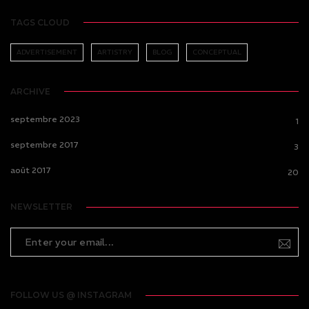
TAGS CLOUD
ADVERTISEMENT
ARTISTRY
BLOG
CONCEPTUAL
ARCHIVE
septembre 2023
1
septembre 2017
3
août 2017
20
NEWSLETTER
FOLLOW US @ INSTAGRAM