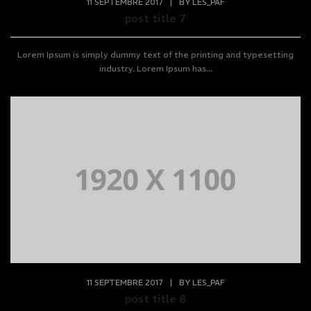
11 SEPTEMBRE 2017
|
BY
LES_PAF
post title 7
Lorem Ipsum is simply dummy text of the printing and typesetting
industry. Lorem Ipsum has...
11 SEPTEMBRE 2017
|
BY
LES_PAF
post title 8